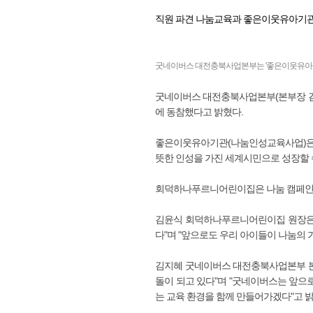
직원 파견 나눔교육과 좋은이웃유아기관
굿네이버스 대전충북사업본부는 '좋은이웃유아기
굿네이버스 대전충북사업본부(본부장 김
에 동참했다고 밝혔다.
좋은이웃유아기관(나눔인성교육사업)은 1
뜻한 인성을 가진 세계시민으로 성장할 
회덕하나푸르니어린이집은 나눔 캠페인에 
김윤식 회덕하나푸르니어린이집 원장은 
다"며 "앞으로도 우리 아이들이 나눔의 
김지혜 굿네이버스 대전충북사업본부 본
돌이 되고 있다"며 "굿네이버스는 앞으
는 교육 환경을 함께 만들어가겠다"고 밝