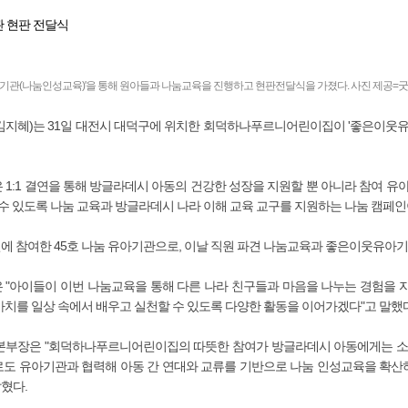
 현판 전달식
관(나눔인성교육)'을 통해 원아들과 나눔교육을 진행하고 현판전달식을 가졌다. 사진 제공=
지혜)는 31일 대전시 대덕구에 위치한 회덕하나푸르니어린이집이 '좋은이웃유
:1 결연을 통해 방글라데시 아동의 건강한 성장을 지원할 뿐 아니라 참여 유
수 있도록 나눔 교육과 방글라데시 나라 이해 교육 교구를 지원하는 나눔 캠페인
참여한 45호 나눔 유아기관으로, 이날 직원 파견 나눔교육과 좋은이웃유아기
"아이들이 이번 나눔교육을 통해 다른 나라 친구들과 마음을 나누는 경험을 
가치를 일상 속에서 배우고 실천할 수 있도록 다양한 활동을 이어가겠다"고 말했다
부장은 "회덕하나푸르니어린이집의 따뜻한 참여가 방글라데시 아동에게는 소
로도 유아기관과 협력해 아동 간 연대와 교류를 기반으로 나눔 인성교육을 확산하
혔다.