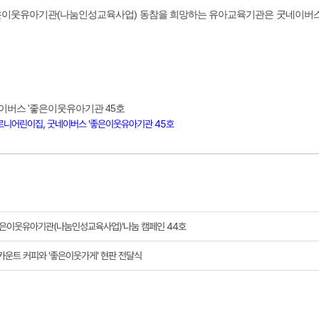
좋은이웃유아기관(나눔인성교육사업) 동참을 희망하는 유아교육기관은 굿네이버
네이버스 '좋은이웃유아기관 45호
르니어린이집, 굿네이버스 '좋은이웃유아기관 45호
좋은이웃유아기관(나눔인성교육사업)'나눔 캠페인 44호
운트 커피와 '좋은이웃가게' 현판 전달식