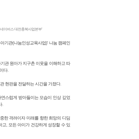
굿네이버스 대전충북사업본부'
아기관(나눔인성교육사업)' 나눔 캠페인
아기관 원아가 지구촌 이웃을 이해하고 따
이다.
관 현판을 전달하는 시간을 가졌다.
자연스럽게 받아들이는 모습이 인상 깊었
.
중한 격려이자 미래를 향한 희망의 디딤
고, 모든 아이가 건강하게 성장할 수 있